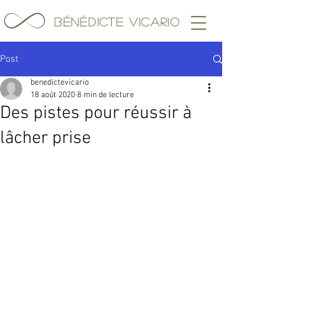
Bénédicte Vicario
Post
benedictevicario
18 août 2020
8 min de lecture
Des pistes pour réussir à
lâcher prise