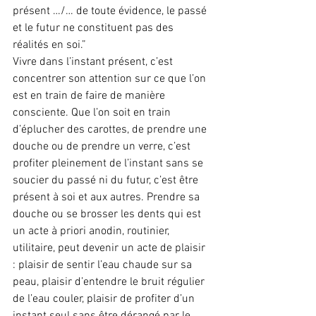
présent …/… de toute évidence, le passé 
et le futur ne constituent pas des 
réalités en soi.”
Vivre dans l’instant présent, c’est 
concentrer son attention sur ce que l’on 
est en train de faire de manière 
consciente. Que l’on soit en train 
d’éplucher des carottes, de prendre une 
douche ou de prendre un verre, c’est 
profiter pleinement de l’instant sans se 
soucier du passé ni du futur, c’est être 
présent à soi et aux autres. Prendre sa 
douche ou se brosser les dents qui est 
un acte à priori anodin, routinier, 
utilitaire, peut devenir un acte de plaisir 
: plaisir de sentir l’eau chaude sur sa 
peau, plaisir d’entendre le bruit régulier 
de l’eau couler, plaisir de profiter d’un 
instant seul sans être dérangé par le 