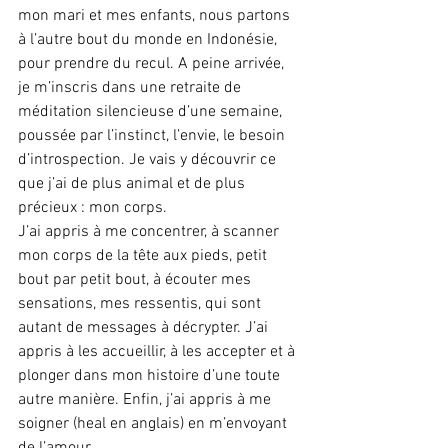
mon mari et mes enfants, nous partons 
à l’autre bout du monde en Indonésie, 
pour prendre du recul. A peine arrivée, 
je m’inscris dans une retraite de 
méditation silencieuse d’une semaine, 
poussée par l’instinct, l’envie, le besoin 
d’introspection. Je vais y découvrir ce 
que j’ai de plus animal et de plus 
précieux : mon corps.
J’ai appris à me concentrer, à scanner 
mon corps de la tête aux pieds, petit 
bout par petit bout, à écouter mes 
sensations, mes ressentis, qui sont 
autant de messages à décrypter. J’ai 
appris à les accueillir, à les accepter et à 
plonger dans mon histoire d’une toute 
autre manière. Enfin, j’ai appris à me 
soigner (heal en anglais) en m’envoyant 
de l’amour.