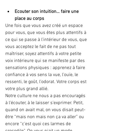
Ecouter son intuition… faire une 
place au corps
Une fois que vous avez créé un espace 
pour vous, que vous êtes plus attentifs à 
ce qui se passe à l’intérieur de vous, que 
vous acceptez le fait de ne pas tout 
maîtriser, soyez attentifs à votre petite 
voix intérieure qui se manifeste par des 
sensations physiques : apprenez à faire 
confiance à vos sens la vue, l’ouïe, le 
ressenti, le goût, l’odorat. Votre corps est 
votre plus grand allié.
Notre culture ne nous a pas encouragés 
à l’écouter, à le laisser s’exprimer. Petit, 
quand on avait mal, on vous disait peut-
être “mais non mais non ça va aller” ou 
encore “c’est quoi ces larmes de 
crocodile”. On vous niait un mode 