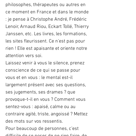
philosophes, thérapeutes ou autres en 
ce moment en France et dans le monde 
: je pense à Christophe André, Frédéric 
Lenoir, Arnaud Riou, Eckart Tollé, Thierry 
Janssen, etc. Les livres, les formations, 
les sites fleurissent. Ce n’est pas pour 
rien ! Elle est apaisante et oriente notre 
attention vers soi.
Laissez venir à vous le silence, prenez 
conscience de ce qui se passe pour 
vous et en vous : le mental est-il 
largement présent avec ses questions, 
ses jugements, ses drames ? que 
provoque-t-il en vous ? Comment vous 
sentez-vous : apaisé, calme ou au 
contraire agité, triste, angoissé ? Mettez 
des mots sur vos ressentis.
Pour beaucoup de personnes, c’est 
difficile de se poser, de ne rien faire, de 